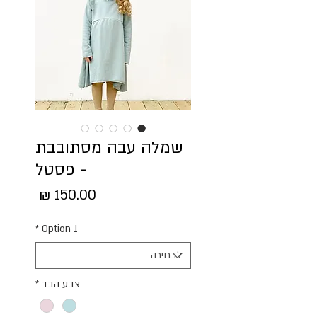
שמלה עבה מסתובבת
- פסטל
מחיר
*
Option 1
צבע הבד
*