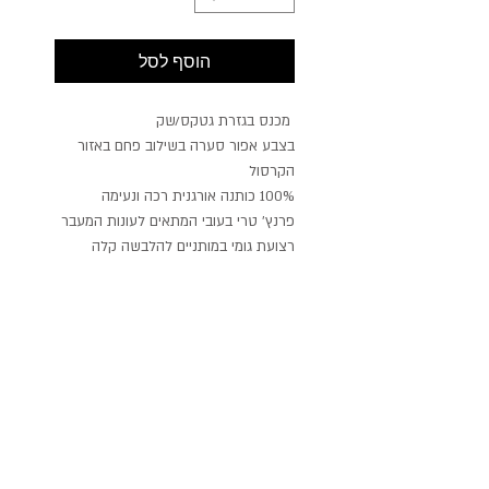
הוסף לסל
מכנס בגזרת גטקס/שק
בצבע אפור סערה בשילוב פחם באזור
הקרסול
100% כותנה אורגנית רכה ונעימה
פרנץ' טרי בעובי המתאים לעונות המעבר
רצועת גומי במותניים להלבשה קלה