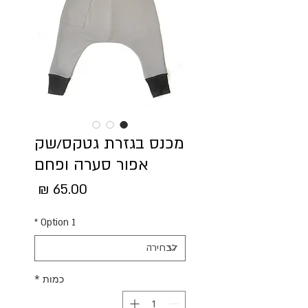
מכנס בגזרת גטקס/שק
אפור סערה ופחם
מחיר
*
Option 1
כמות
*