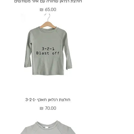
חולצת רגלאן שחורה עם איור משולשים
מחיר
חולצת רגלאן חאקי -3-2-1
מחיר