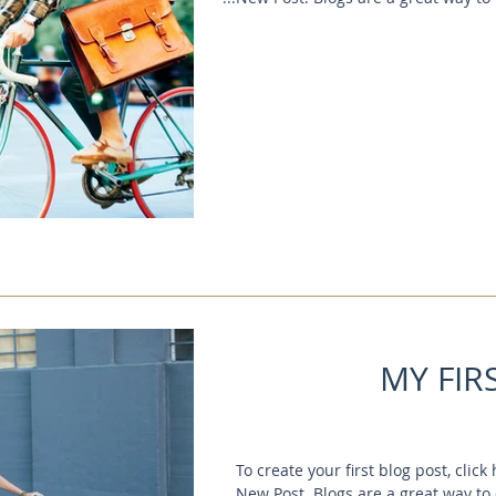
MY FIR
To create your first blog post, clic
New Post. Blogs are a great way to 