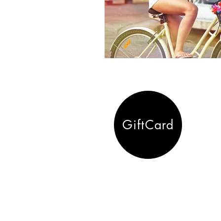
GiftCard