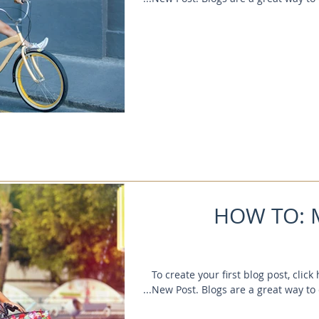
HOW TO: 
To create your first blog post, clic
New Post. Blogs are a great way to 