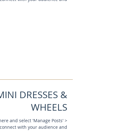
MINI DRESSES &
WHEELS
k here and select 'Manage Posts' >
connect with your audience and...