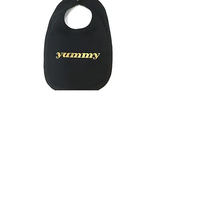
סינר לתינוק בצבע אפור כהה עם הדפס
מחיר
GiftCard
הרשמו לעדכונים על מבצעים
ופריטים חדשים